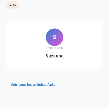
actu
S
ECRIT PAR
Suzanne
← Voir tous les articles Actu