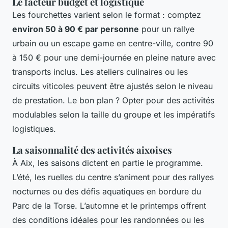
Le facteur budget et logistique
Les fourchettes varient selon le format : comptez
environ 50 à 90 € par personne
pour un rallye
urbain ou un escape game en centre-ville, contre 90
à 150 € pour une demi-journée en pleine nature avec
transports inclus. Les ateliers culinaires ou les
circuits viticoles peuvent être ajustés selon le niveau
de prestation. Le bon plan ? Opter pour des activités
modulables selon la taille du groupe et les impératifs
logistiques.
La saisonnalité des activités aixoises
À Aix, les saisons dictent en partie le programme.
L’été, les ruelles du centre s’animent pour des rallyes
nocturnes ou des défis aquatiques en bordure du
Parc de la Torse. L’automne et le printemps offrent
des conditions idéales pour les randonnées ou les