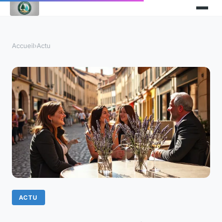
Accueil
›
Actu
ACTU