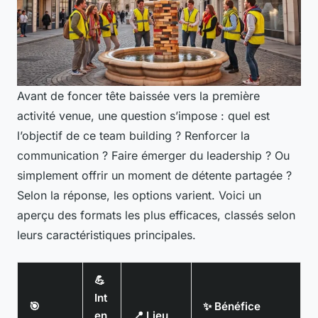
Avant de foncer tête baissée vers la première
activité venue, une question s’impose : quel est
l’objectif de ce team building ? Renforcer la
communication ? Faire émerger du leadership ? Ou
simplement offrir un moment de détente partagée ?
Selon la réponse, les options varient. Voici un
aperçu des formats les plus efficaces, classés selon
leurs caractéristiques principales.
💪
Int
🎯
✨ Bénéfice
en
📍 Lieu