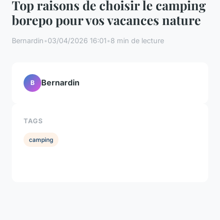
Top raisons de choisir le camping
borepo pour vos vacances nature
Bernardin
•
03/04/2026 16:01
•
8 min de lecture
Bernardin
B
TAGS
camping