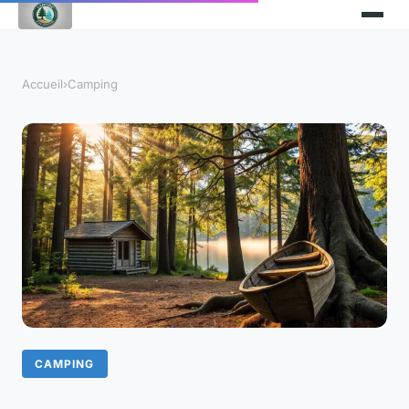
Accueil
›
Camping
CAMPING