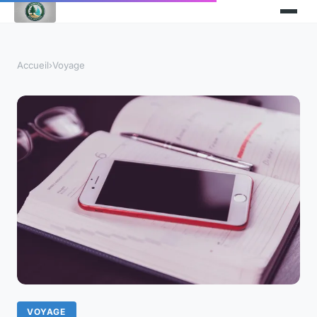
Accueil
›
Voyage
VOYAGE