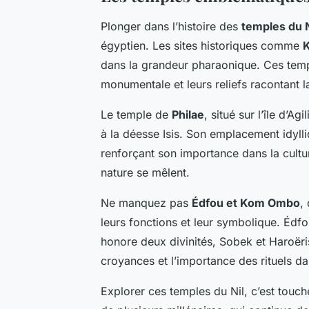
Plonger dans l’histoire des
temples du N
égyptien. Les sites historiques comme
K
dans la grandeur pharaonique. Ces temp
monumentale et leurs reliefs racontant 
Le temple de
Philae
, situé sur l’île d’A
à la déesse Isis. Son emplacement idyll
renforçant son importance dans la cultur
nature se mêlent.
Ne manquez pas
Édfou et Kom Ombo
,
leurs fonctions et leur symbolique. Éd
honore deux divinités, Sobek et Haroëris
croyances et l’importance des rituels d
Explorer ces temples du Nil, c’est touch