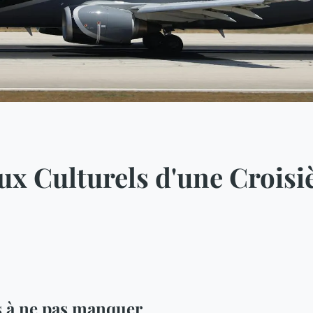
aux Culturels d'une Crois
 à ne pas manquer