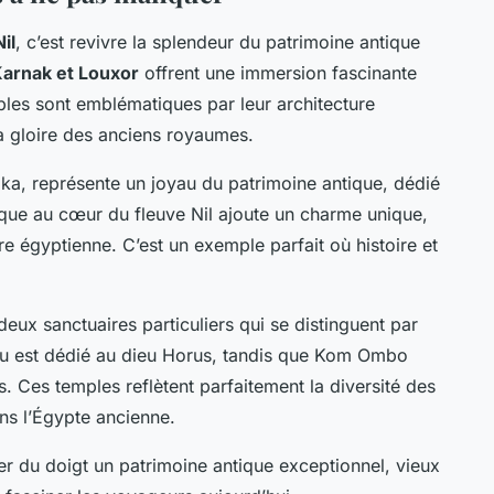
il
, c’est revivre la splendeur du patrimoine antique
arnak et Louxor
offrent une immersion fascinante
les sont emblématiques par leur architecture
la gloire des anciens royaumes.
gilika, représente un joyau du patrimoine antique, dédié
ique au cœur du fleuve Nil ajoute un charme unique,
e égyptienne. C’est un exemple parfait où histoire et
 deux sanctuaires particuliers qui se distinguent par
fou est dédié au dieu Horus, tandis que Kom Ombo
. Ces temples reflètent parfaitement la diversité des
ans l’Égypte ancienne.
er du doigt un patrimoine antique exceptionnel, vieux