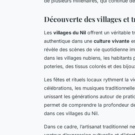
de plusieurs millénaires, qui continue d
Découverte des villages et t
Les
villages du Nil
offrent un véritable 
authentique dans une
culture vivante
en
révèle des scènes de vie quotidienne i
dans les villages nubiens, les habitants
poteries, des tissus colorés et des bijou
Les fêtes et rituels locaux rythment la 
célébrations, les musiques traditionnell
unissant les générations autour de prati
permet de comprendre la profondeur des 
dans ces villages du Nil.
Dans ce cadre, l’artisanat traditionnel 
vecteur d’expression culturelle et d’ident