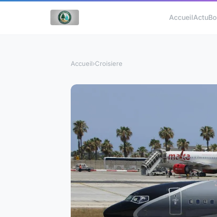
Accueil
Actu
Bo
Accueil
›
Croisiere