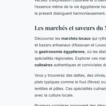
l’essence même de la vie égyptienne hors
le présent dialoguent harmonieusement.
Les marchés et saveurs du 
Découvrez les
marchés locaux
qui ryth
et bazars artisanaux d’Assouan et Louxo
la
gastronomie égyptienne
, où les éta
spécialités régionales. Explorer ces ma
culinaires
authentiques et conviviales du
Vous y trouverez des dattes, des olives,
plats typiques comme le foul (fèves) ou 
lentilles et pâtes. Ces spécialités culina
avec la culture locale.
Plusieurs croisières proposent des dégus