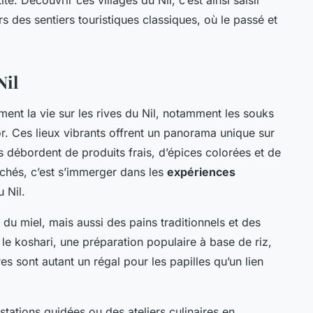
 des sentiers touristiques classiques, où le passé et
Nil
ment la vie sur les rives du Nil, notamment les souks
r. Ces lieux vibrants offrent un panorama unique sur
ls débordent de produits frais, d’épices colorées et de
rchés, c’est s’immerger dans les
expériences
 Nil.
 du miel, mais aussi des pains traditionnels et des
le koshari, une préparation populaire à base de riz,
ires sont autant un régal pour les papilles qu’un lien
tations guidées ou des ateliers culinaires en