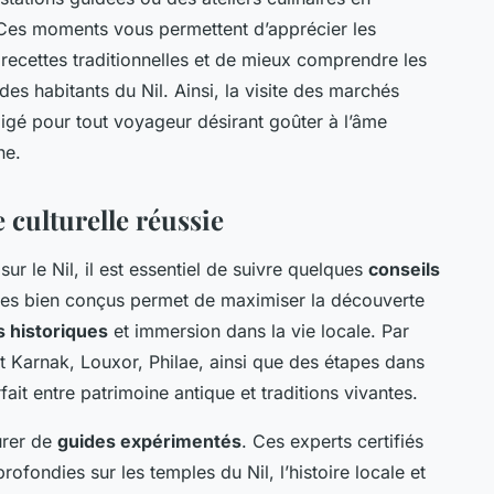
. Ces moments vous permettent d’apprécier les
 recettes traditionnelles et de mieux comprendre les
s habitants du Nil. Ainsi, la visite des marchés
gé pour tout voyageur désirant goûter à l’âme
ne.
 culturelle réussie
sur le Nil, il est essentiel de suivre quelques
conseils
ires bien conçus permet de maximiser la découverte
s historiques
et immersion dans la vie locale. Par
t Karnak, Louxor, Philae, ainsi que des étapes dans
rfait entre patrimoine antique et traditions vivantes.
urer de
guides expérimentés
. Ces experts certifiés
rofondies sur les temples du Nil, l’histoire locale et