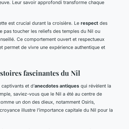
fleuve. Leur savoir approfondi transforme chaque
tte est crucial durant la croisière. Le
respect
des
 pas toucher les reliefs des temples du Nil ou
onseillé. Ce comportement ouvert et respectueux
 et permet de vivre une expérience authentique et
stoires fascinantes du Nil
 captivants et d’
anecdotes antiques
qui révèlent la
mple, saviez-vous que le Nil a été au centre de
u comme un don des dieux, notamment Osiris,
e croyance illustre l’importance capitale du Nil pour la