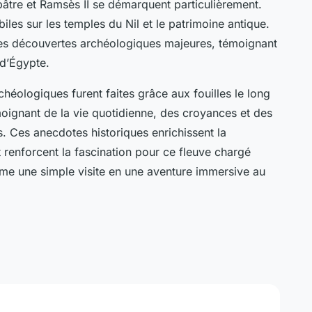
pâtre et Ramsès II se démarquent particulièrement.
biles sur les temples du Nil et le patrimoine antique.
des découvertes archéologiques majeures, témoignant
 d’Égypte.
héologiques furent faites grâce aux fouilles le long
émoignant de la vie quotidienne, des croyances et des
s. Ces anecdotes historiques enrichissent la
 renforcent la fascination pour ce fleuve chargé
forme une simple visite en une aventure immersive au