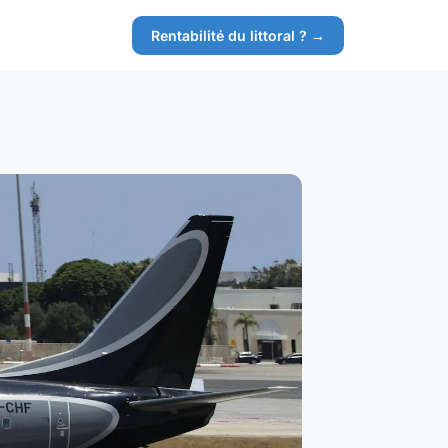
Rentabilité du littoral ? →