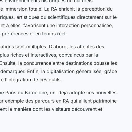
es environnements historiques ou culturels
une immersion totale. La RA enrichit la perception du
riques, artistiques ou scientifiques directement sur le
ant à elles, favorisent une interaction personnalisée,
 préférences et en temps réel.
ations sont multiples. D’abord, les attentes des
plus riches et interactives, convaincus par la
nsuite, la concurrence entre destinations pousse les
démarquer. Enfin, la digitalisation généralisée, grâce
e l’intégration de ces outils.
me Paris ou Barcelone, ont déjà adopté ces nouvelles
par exemple des parcours en RA qui allient patrimoine
nt la manière dont les visiteurs découvrent et