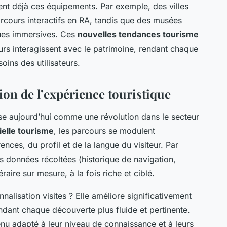
ent déjà ces équipements. Par exemple, des villes
cours interactifs en RA, tandis que des musées
iques immersives. Ces
nouvelles tendances tourisme
eurs interagissent avec le patrimoine, rendant chaque
oins des utilisateurs.
ion de l’expérience touristique
e aujourd’hui comme une révolution dans le secteur
cielle tourisme
, les parcours se modulent
ces, du profil et de la langue du visiteur. Par
s données récoltées (historique de navigation,
raire sur mesure, à la fois riche et ciblé.
nalisation visites ? Elle améliore significativement
dant chaque découverte plus fluide et pertinente.
tenu adapté à leur niveau de connaissance et à leurs