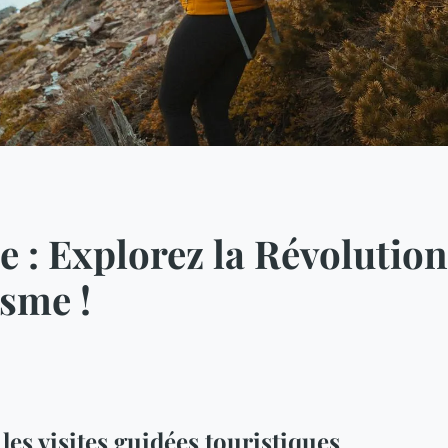
 : Explorez la Révolution 
sme !
es visites guidées touristiques