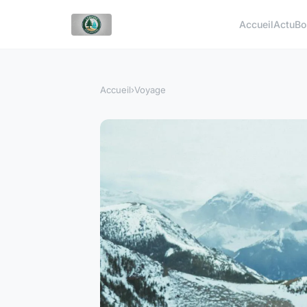
Accueil
Actu
Bo
Accueil
›
Voyage