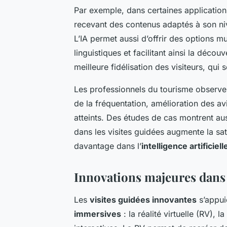
Par exemple, dans certaines applications
recevant des contenus adaptés à son niv
L’IA permet aussi d’offrir des options mu
linguistiques et facilitant ainsi la déco
meilleure fidélisation des visiteurs, qui 
Les professionnels du tourisme observen
de la fréquentation, amélioration des avi
atteints. Des études de cas montrent aus
dans les visites guidées augmente la sat
davantage dans l’
intelligence artificiel
Innovations majeures dans l
Les
visites guidées innovantes
s’appui
immersives
: la réalité virtuelle (RV), 