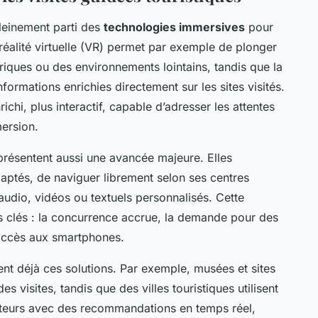
pleinement parti des
technologies immersives
pour
 réalité virtuelle (VR) permet par exemple de plonger
toriques ou des environnements lointains, tandis que la
ormations enrichies directement sur les sites visités.
chi, plus interactif, capable d’adresser les attentes
mersion.
eprésentent aussi une avancée majeure. Elles
aptés, de naviguer librement selon ses centres
audio, vidéos ou textuels personnalisés. Cette
rs clés : la concurrence accrue, la demande pour des
d’accès aux smartphones.
ent déjà ces solutions. Par exemple, musées et sites
s visites, tandis que des villes touristiques utilisent
siteurs avec des recommandations en temps réel,