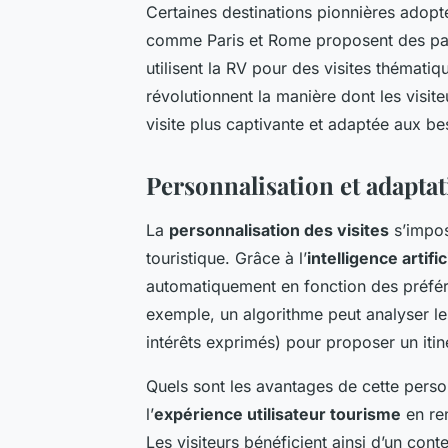
Certaines destinations pionnières adopt
comme Paris et Rome proposent des par
utilisent la RV pour des visites thémat
révolutionnent la manière dont les visit
visite plus captivante et adaptée aux bes
Personnalisation et adaptat
La
personnalisation des visites
s’impos
touristique. Grâce à l’
intelligence artifi
automatiquement en fonction des préféren
exemple, un algorithme peut analyser le
intérêts exprimés) pour proposer un itiné
Quels sont les avantages de cette person
l’
expérience utilisateur tourisme
en ren
Les visiteurs bénéficient ainsi d’un con