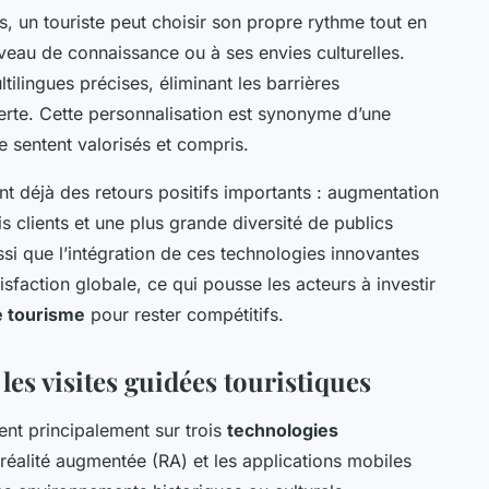
, un touriste peut choisir son propre rythme tout en
eau de connaissance ou à ses envies culturelles.
ltilingues précises, éliminant les barrières
uverte. Cette personnalisation est synonyme d’une
se sentent valorisés et compris.
t déjà des retours positifs importants : augmentation
s clients et une plus grande diversité de publics
si que l’intégration de ces technologies innovantes
isfaction globale, ce qui pousse les acteurs à investir
le tourisme
pour rester compétitifs.
es visites guidées touristiques
ent principalement sur trois
technologies
la réalité augmentée (RA) et les applications mobiles