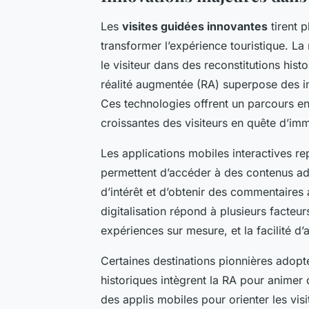
Les
visites guidées innovantes
tirent 
transformer l’expérience touristique. La
le visiteur dans des reconstitutions his
réalité augmentée (RA) superpose des inf
Ces technologies offrent un parcours enri
croissantes des visiteurs en quête d’im
Les applications mobiles interactives r
permettent d’accéder à des contenus ad
d’intérêt et d’obtenir des commentaires 
digitalisation répond à plusieurs facteu
expériences sur mesure, et la facilité 
Certaines destinations pionnières adopt
historiques intègrent la RA pour animer de
des applis mobiles pour orienter les vi