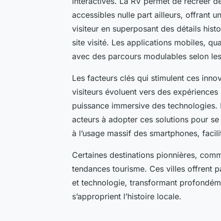
interactives. La RV permet de recréer d
accessibles nulle part ailleurs, offrant 
visiteur en superposant des détails histo
site visité. Les applications mobiles, qu
avec des parcours modulables selon les
Les facteurs clés qui stimulent ces innov
visiteurs évoluent vers des expériences 
puissance immersive des technologies. E
acteurs à adopter ces solutions pour se 
à l’usage massif des smartphones, facilit
Certaines destinations pionnières, com
tendances tourisme. Ces villes offrent 
et technologie, transformant profondéme
s’approprient l’histoire locale.