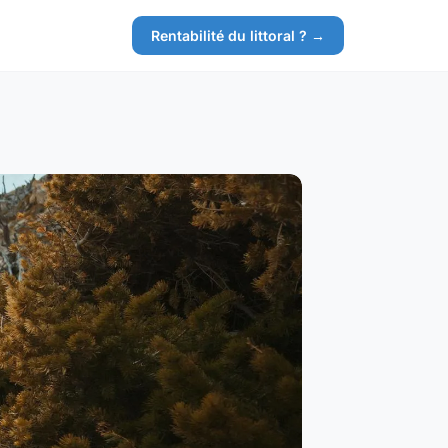
Rentabilité du littoral ? →